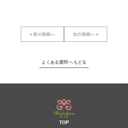
« 前の投稿へ
次の投稿へ »
よくある質問 へもどる
TOP